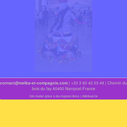
contact@melba-et-compagnie.com
| +33 3 60 42 03 49 | Chemin du
bois du fay 60400 Nampcel-France
Site réalisé grâce à des logiciels libres
| ©Melba&Cie