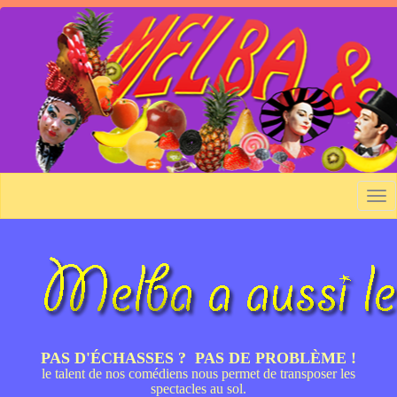
Skip
to
main
content
Tog
nav
PAS D'ÉCHASSES ? PAS DE PROBLÈME !
le talent de nos comédiens nous permet de transposer les
spectacles au sol.