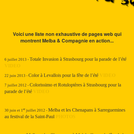
Voici une liste non exhaustive de pages web qui
montrent Melba & Compagnie en action
...
Totale Invasion
à Strasbourg pour
la parade de l
’
été
6 juillet 2013 -
VIDEO
Color à Levallois
pour la fête de l
’
été
VIDEO
22 juin 2013 -
Colorissimo et Rotuloptères
à Strasbourg pour
la
7 juillet 2012 -
parade de l
’
été
VIDEO
Melba et les Chenapans à Sarreguemines
er
30 juin et 1
juillet 2012 -
au festival de la Saint-Paul
PHOTOS